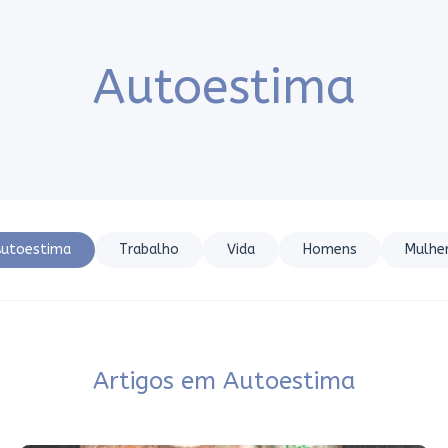
Autoestima
utoestima
Trabalho
Vida
Homens
Mulhe
Artigos em
Autoestima