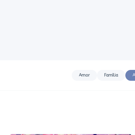
Amor
Família
A