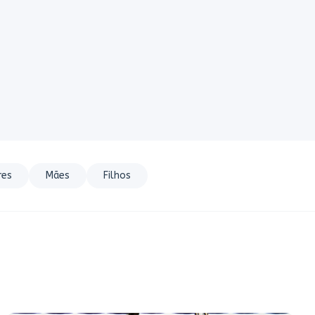
res
Mães
Filhos