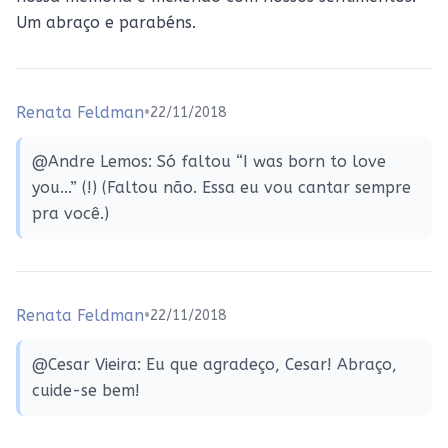
Um abraço e parabéns.
Renata Feldman
•
22/11/2018
@Andre Lemos: Só faltou “I was born to love
you...” (!) (Faltou não. Essa eu vou cantar sempre
pra você.)
Renata Feldman
•
22/11/2018
@Cesar Vieira: Eu que agradeço, Cesar! Abraço,
cuide-se bem!