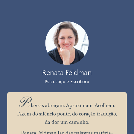
Renata Feldman
Psicóloga e Escritora
P
alavras
abraçam. Aproximam. Acolhem.
Fazem do silêncio ponte, do coração tradução,
da dor um caminho.
Renata Feldman faz das palavras matéria-