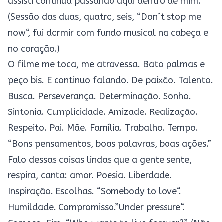
assisti continua passando aqui dentro de mim.
(Sessão das duas, quatro, seis, “
Don´t stop me
now
“, fui dormir com fundo musical na cabeça e
no coração.)
O filme me toca, me atravessa. Bato palmas e
peço bis. E continuo falando. De paixão. Talento.
Busca. Perseverança. Determinação. Sonho.
Sintonia. Cumplicidade. Amizade. Realização.
Respeito. Pai. Mãe. Família. Trabalho. Tempo.
“Bons pensamentos, boas palavras, boas ações.”
Falo dessas coisas lindas que a gente sente,
respira, canta: amor. Poesia. Liberdade.
Inspiração. Escolhas. “
Somebody to love
“.
Humildade. Compromisso.”
Under pressure
“.