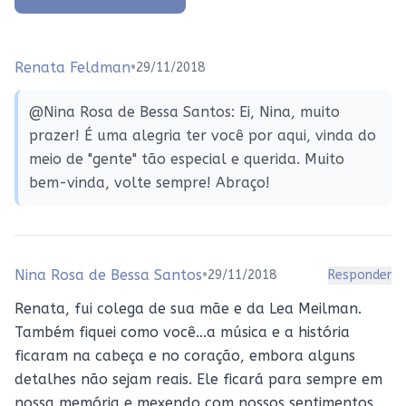
Renata Feldman
•
29/11/2018
@Nina Rosa de Bessa Santos: Ei, Nina, muito
prazer! É uma alegria ter você por aqui, vinda do
meio de "gente" tão especial e querida. Muito
bem-vinda, volte sempre! Abraço!
Nina Rosa de Bessa Santos
•
29/11/2018
Responder
Renata, fui colega de sua mãe e da Lea Meilman.
Também fiquei como você...a música e a história
ficaram na cabeça e no coração, embora alguns
detalhes não sejam reais. Ele ficará para sempre em
nossa memória e mexendo com nossos sentimentos.