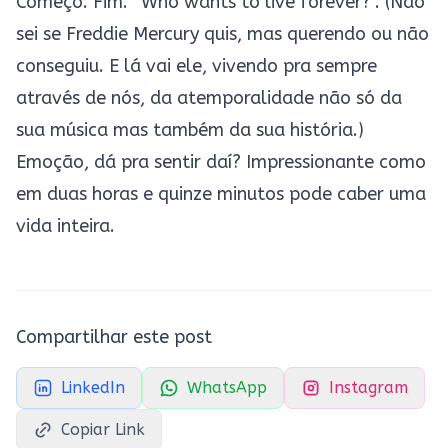
Começo. Fim. “Who wants to live forever?”. (Não
sei se Freddie Mercury quis, mas querendo ou não
conseguiu. E lá vai ele, vivendo pra sempre
através de nós, da atemporalidade não só da
sua música mas também da sua história.)
Emoção, dá pra sentir daí? Impressionante como
em duas horas e quinze minutos pode caber uma
vida inteira.
Compartilhar este post
LinkedIn
WhatsApp
Instagram
Copiar Link