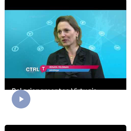
Relacionamentos Virtuais -
Parte 3