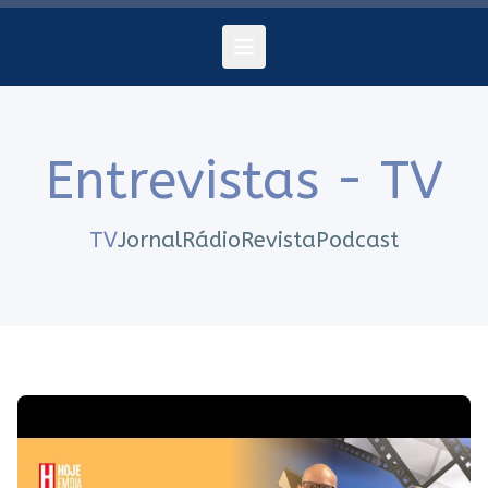
Entrevistas - TV
TV
Jornal
Rádio
Revista
Podcast