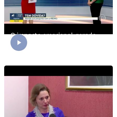
O impacto emocional gerado
pelo Coronavírus