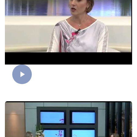
Egocentrismo