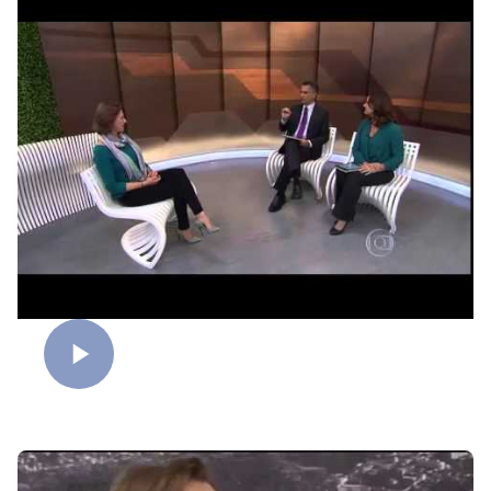
Fofoca