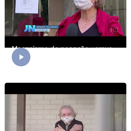
Mecanismo de negação versus
máscara de proteção