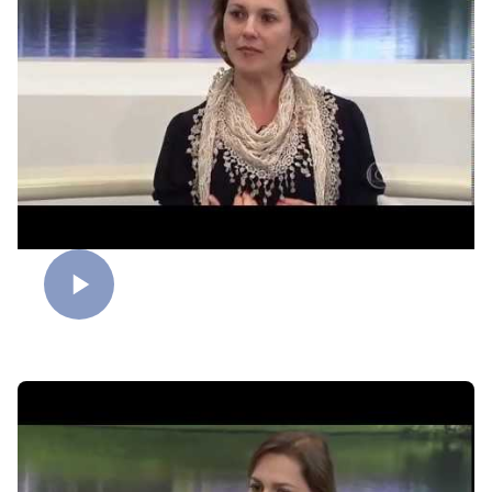
Egoísmo