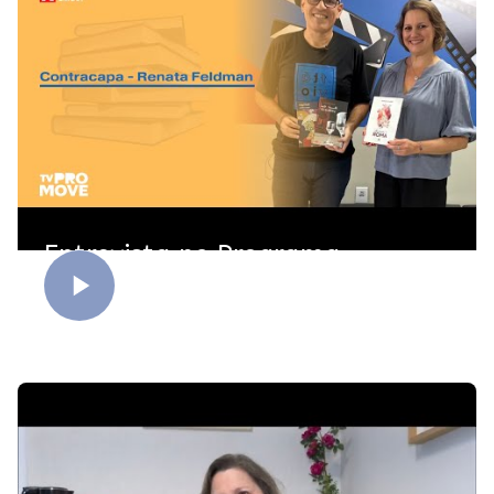
Entrevista no Programa
Contracapa