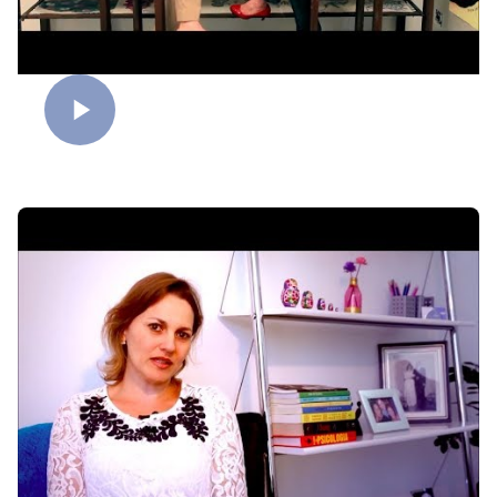
Refúgio (“Dica de Leitura”)