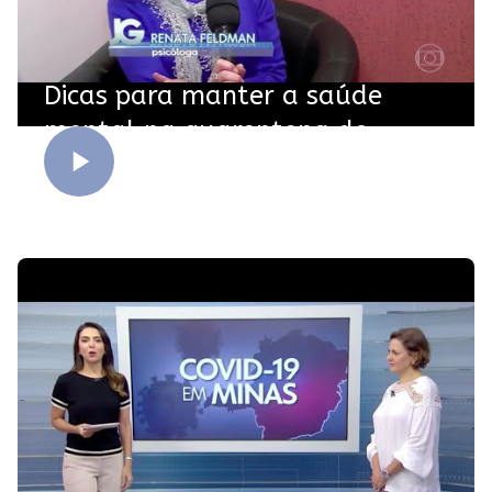
Dicas para manter a saúde
mental na quarentena do
Coronavírus