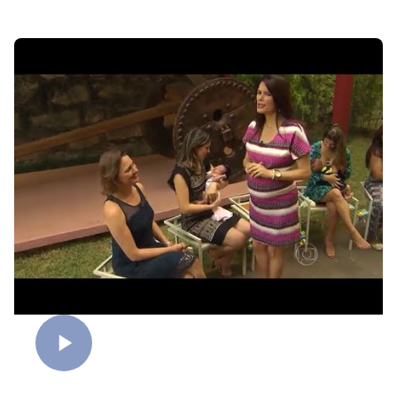
Mães contemporâneas