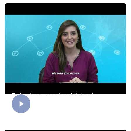
Relacionamentos Virtuais -
Parte 2