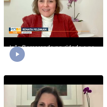
Ipês florescendo na cidade e no
coração