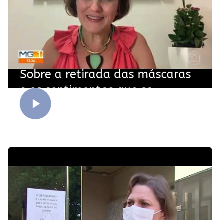
Sobre a retirada das máscaras
e os sentimentos que se
revelam a partir daí