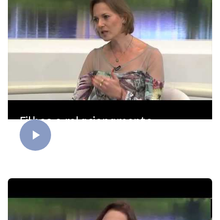
Filhos e relacionamento
amoroso