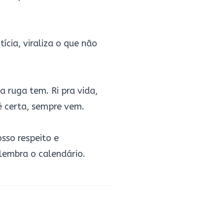
tícia, viraliza o que não
 ruga tem. Ri pra vida,
é certa, sempre vem.
sso respeito e
embra o calendário.