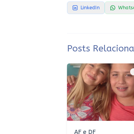
LinkedIn
Whats
Posts Relacion
AF e DF