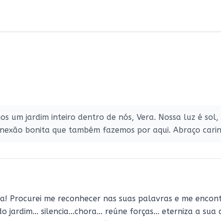
 um jardim inteiro dentro de nós, Vera. Nossa luz é sol,
onexão bonita que também fazemos por aqui. Abraço cari
a! Procurei me reconhecer nas suas palavras e me encontrei
o jardim... silencia...chora... reúne forças... eterniza a sua