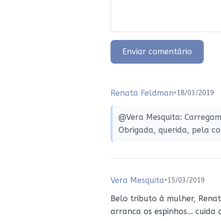
Enviar comentário
Renata Feldman
•
18/03/2019
@Vera Mesquita: Carregamos
Obrigada, querida, pela c
Vera Mesquita
•
15/03/2019
Belo tributo à mulher, Renat
arranca os espinhos... cuida d