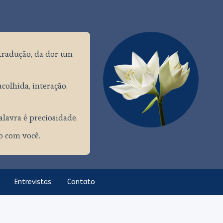
tradução, da dor um
colhida, interação,
palavra é preciosidade.
ço com você.
Entrevistas
Contato