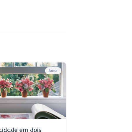
Amor
icidade em dois