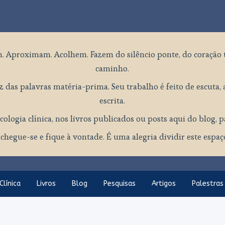
. Aproximam. Acolhem. Fazem do silêncio ponte, do coração 
caminho.
 das palavras matéria-prima. Seu trabalho é feito de escuta, a
escrita.
cologia clínica, nos livros publicados ou posts aqui do blog, 
chegue-se e fique à vontade. É uma alegria dividir este espa
Clínica
Livros
Blog
Pesquisas
Artigos
Palestras