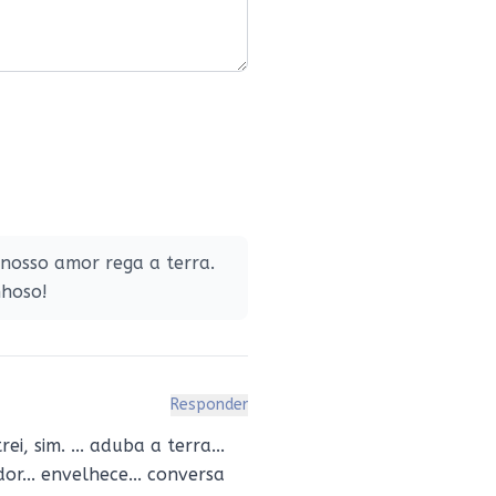
 nosso amor rega a terra.
nhoso!
Responder
, sim. ... aduba a terra...
 dor... envelhece... conversa