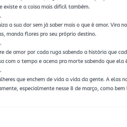
 existe e a coisa mais difícil também.
.
rniza a sua dor sem já saber mais o que é amor. Vira no
as, manda flores pro seu próprio destino.
.
re de amor por cada ruga sabendo a história que cada
rsa com o tempo e acena pra morte sabendo que ela 
.
ulheres que enchem de vida a vida da gente. A elas no
mente, especialmente nesse 8 de março, como bem l