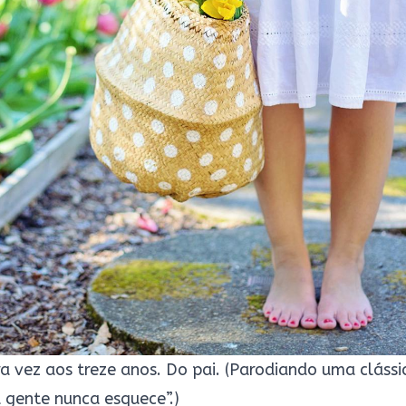
ra vez aos treze anos. Do pai. (Parodiando uma cláss
 gente nunca esquece”.)