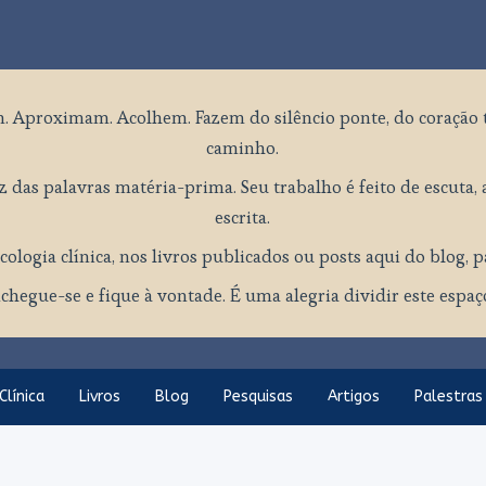
. Aproximam. Acolhem. Fazem do silêncio ponte, do coração 
caminho.
 das palavras matéria-prima. Seu trabalho é feito de escuta, a
escrita.
cologia clínica, nos livros publicados ou posts aqui do blog, 
chegue-se e fique à vontade. É uma alegria dividir este espa
Clínica
Livros
Blog
Pesquisas
Artigos
Palestras