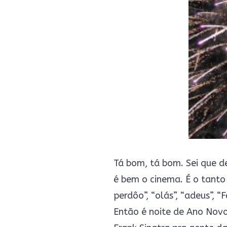
Tá bom, tá bom. Sei que d
é bem o cinema. É o tanto 
perdôo”, “olás”, “adeus”, “
Então é noite de Ano Novo