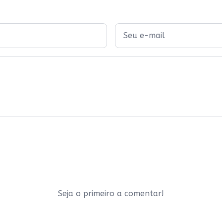
ão
proc
uma lagoa, uma piscina, um
falta
tanque. Até a chuva vale para
amor 
encharcar você de boas energias.
ente
Tudo o que é novo traz um certo
Seja o primeiro a comentar!