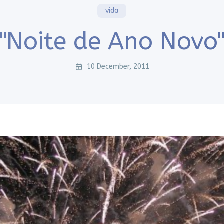
vida
"Noite de Ano Novo
10 December, 2011