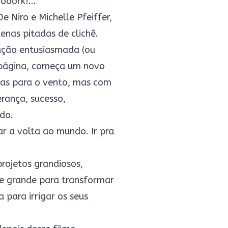
oooork!…”
 Niro e Michelle Pfeiffer,
enas pitadas de clichê.
ação entusiasmada (ou
 página, começa um novo
tas para o vento, mas com
rança, sucesso,
ido.
 a volta ao mundo. Ir pra
rojetos grandiosos,
te grande para transformar
 para irrigar os seus