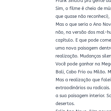
Frank Sinatra pra gente d
Sim, o filme é cheio de mú
que quase não reconheci), 
Mas o que seria o Ano Nov
não, na versão dos mal-hu
capítulo. E que pode come
uma nova paisagem dentro 
realização. Mudanças sile
Você pode ganhar na Mega
Bali, Cabo Frio ou Milão. 
Mas a realização que fale
extraodinários ou radicais
a sua paisagem interior. So
desertos.