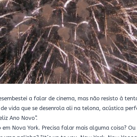
esembestei a falar de cinema, mas não resisto à ten
de vida que se desenrola ali na telona, acústica perf
Feliz Ano Novo”.
 em Nova York. Precisa falar mais alguma coisa? Ou