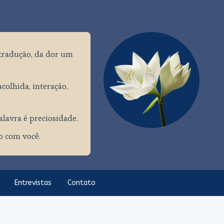
tradução, da dor um
colhida, interação,
palavra é preciosidade.
ço com você.
Entrevistas
Contato