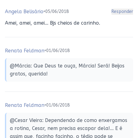
Angela Belisário
•
05/06/2018
Responder
Amei, amei, amei... Bjs cheios de carinho.
Renata Feldman
•
01/06/2018
@Márcia: Que Deus te ouça, Márcia! Será! Beijos
gratos, querida!
Renata Feldman
•
01/06/2018
@Cesar Vieira: Dependendo de como enxergamos
a rotina, Cesar, nem precisa escapar dela!... E é
assim que, facinho facinho, o tédio pode se