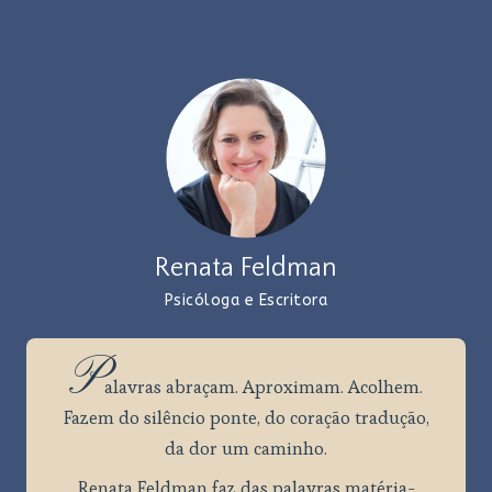
Renata Feldman
Psicóloga e Escritora
P
alavras
abraçam. Aproximam. Acolhem.
Fazem do silêncio ponte, do coração tradução,
da dor um caminho.
Renata Feldman faz das palavras matéria-