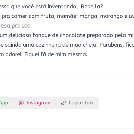
sa que você está inventando, Bebella?
e pra comer com fruta, mamãe; manga, morango e uv
resa pro Léo.
 um delicioso fondue de chocolate preparado pela m
se saindo uma cozinheira de mão cheia! Parabéns, fic
 adorei. Fiquei fã de mim mesma.
App
Instagram
Copiar Link