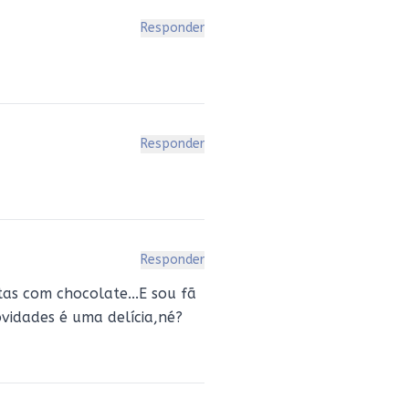
Responder
Responder
Responder
as com chocolate...E sou fã
ovidades é uma delícia,né?