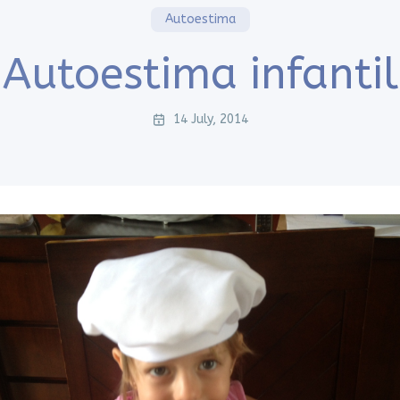
Autoestima
Autoestima infantil
14 July, 2014