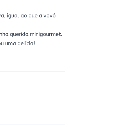
a, igual ao que a vovó
inha querida minigourmet.
ou uma delícia!