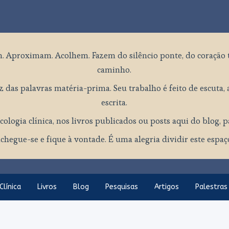
. Aproximam. Acolhem. Fazem do silêncio ponte, do coração 
caminho.
 das palavras matéria-prima. Seu trabalho é feito de escuta, a
escrita.
cologia clínica, nos livros publicados ou posts aqui do blog, 
chegue-se e fique à vontade. É uma alegria dividir este espa
Clínica
Livros
Blog
Pesquisas
Artigos
Palestras