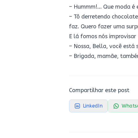
– Hummm!… Que moda é es
– Tô derretendo chocolat
faz. Quero fazer uma surp
E lá fomos nós improvisar
– Nossa, Bella, você está 
– Brigada, mamãe, também
Compartilhar este post
LinkedIn
Whats