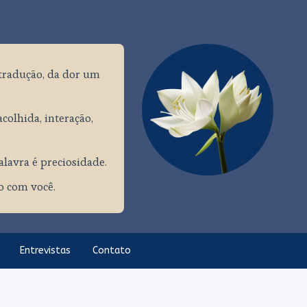
tradução, da dor um
colhida, interação,
palavra é preciosidade.
ço com você.
Entrevistas
Contato