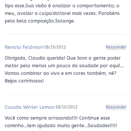
tipo esse.Sua visão é analizar o comportamento; o
meu, avaliar a culpa.Voltarei mais vezes. Parabéns
pela bela composição.Solange.
Renata Feldman
•
18/10/2012
Responder
Obrigada, Claudia querida! Que bom a gente poder
matar pelo menos um pouco da saudade por aqui!...
Vamos combinar ao vivo e em cores também, né?
Beijos carinhosos!
Claudia Winter Lemos
•
18/10/2012
Responder
Você como sempre arrasando!!!! Continue esse
caminho...tem ajudado muita gente...Saudades!!!!!