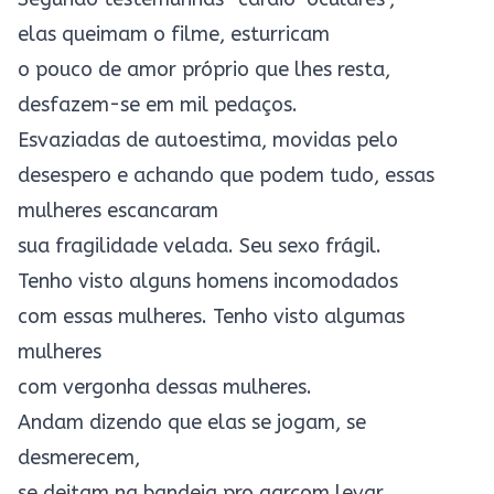
elas queimam o filme, esturricam
o pouco de amor próprio que lhes resta,
desfazem-se em mil pedaços.
Esvaziadas de autoestima, movidas pelo
desespero e achando que podem tudo, essas
mulheres escancaram
sua fragilidade velada. Seu sexo frágil.
Tenho visto alguns homens incomodados
com essas mulheres. Tenho visto algumas
mulheres
com vergonha dessas mulheres.
Andam dizendo que elas se jogam, se
desmerecem,
se deitam na bandeja pro garçom levar.