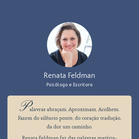
Renata Feldman
Psicóloga e Escritora
P
alavras
abraçam. Aproximam. Acolhem.
Fazem do silêncio ponte, do coração tradução,
da dor um caminho.
Renata Feldman faz das palavras matéria-