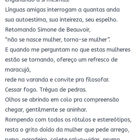
Línguas amigas interrogam a quantas anda
sua autoestima, sua inteireza, seu espelho.
Retomando Simone de Beauvoir,
“não se nasce mulher, torna-se mulher”.
E quando me perguntam no que estas mulheres
estão se tornando, ofereço um refresco de
maracujá,
rede na varanda e convite pra filosofar.
Cessar fogo. Trégua de pedras.
Olhos se abrindo em colo pra compreensão
chegar, gentilmente se aninhar.
Rompendo com todos os rótulos e estereótipos,
resta o grito doído da mulher que pede arrego,
rumo, paradeiro, colete salva-vidas, prumo.