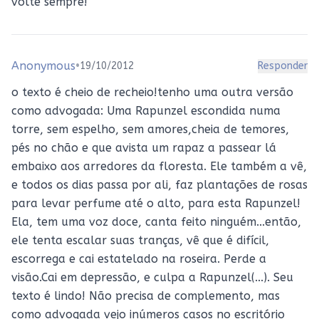
volte sempre!
Anonymous
•
19/10/2012
Responder
o texto é cheio de recheio!tenho uma outra versão
como advogada: Uma Rapunzel escondida numa
torre, sem espelho, sem amores,cheia de temores,
pés no chão e que avista um rapaz a passear lá
embaixo aos arredores da floresta. Ele também a vê,
e todos os dias passa por ali, faz plantações de rosas
para levar perfume até o alto, para esta Rapunzel!
Ela, tem uma voz doce, canta feito ninguém...então,
ele tenta escalar suas tranças, vê que é difícil,
escorrega e cai estatelado na roseira. Perde a
visão.Cai em depressão, e culpa a Rapunzel(...). Seu
texto é lindo! Não precisa de complemento, mas
como advogada vejo inúmeros casos no escritório