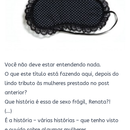
Você não deve estar entendendo nada.
O que este título está fazendo aqui, depois do
lindo tributo às mulheres prestado no post
anterior?
Que história é essa de sexo frágil, Renata?!
(…)
É a história – várias histórias – que tenho visto
e ouvido sobre algumas mulheres.