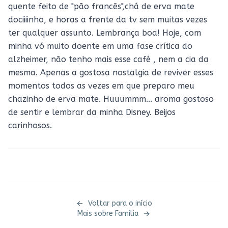
quente feito de "pão francês",chá de erva mate
dociiiinho, e horas a frente da tv sem muitas vezes
ter qualquer assunto. Lembrança boa! Hoje, com
minha vó muito doente em uma fase crítica do
alzheimer, não tenho mais esse café , nem a cia da
mesma. Apenas a gostosa nostalgia de reviver esses
momentos todos as vezes em que preparo meu
chazinho de erva mate. Huuummm... aroma gostoso
de sentir e lembrar da minha Disney. Beijos
carinhosos.
Voltar para o início
Mais sobre
Família