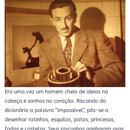
Era uma vez um homem cheio de ideias na
cabeça e sonhos no coração. Riscando do
dicionário a palavra “impossível”, pôs-se a
desenhar ratinhos, esquilos, patos, princesas,
fadas e castelos. Seus rascunhos ganharam asas