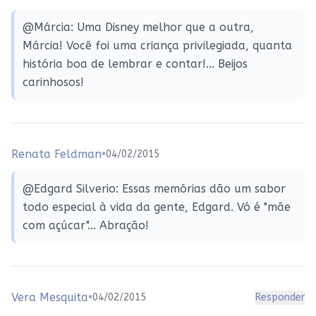
@Márcia: Uma Disney melhor que a outra,
Márcia! Você foi uma criança privilegiada, quanta
história boa de lembrar e contar!... Beijos
carinhosos!
Renata Feldman
•
04/02/2015
@Edgard Silverio: Essas memórias dão um sabor
todo especial à vida da gente, Edgard. Vó é "mãe
com açúcar"... Abração!
Vera Mesquita
•
04/02/2015
Responder