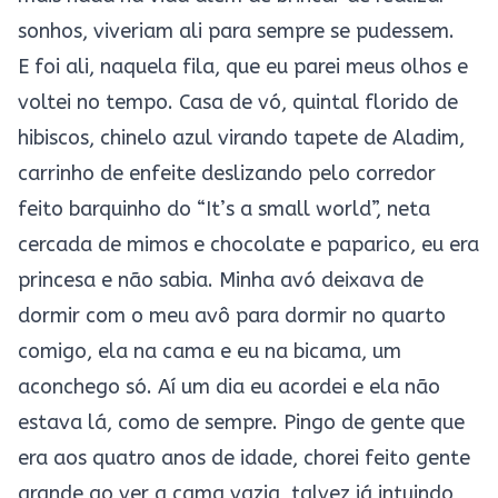
sonhos, viveriam ali para sempre se pudessem.
E foi ali, naquela fila, que eu parei meus olhos e
voltei no tempo. Casa de vó, quintal florido de
hibiscos, chinelo azul virando tapete de Aladim,
carrinho de enfeite deslizando pelo corredor
feito barquinho do “It’s a small world”, neta
cercada de mimos e chocolate e paparico, eu era
princesa e não sabia. Minha avó deixava de
dormir com o meu avô para dormir no quarto
comigo, ela na cama e eu na bicama, um
aconchego só. Aí um dia eu acordei e ela não
estava lá, como de sempre. Pingo de gente que
era aos quatro anos de idade, chorei feito gente
grande ao ver a cama vazia, talvez já intuindo