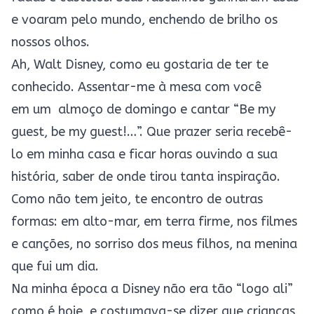
e voaram pelo mundo, enchendo de brilho os
nossos olhos.
Ah, Walt Disney, como eu gostaria de ter te
conhecido. Assentar-me à mesa com você
em um almoço de domingo e cantar “Be my
guest, be my guest!…”. Que prazer seria recebê-
lo em minha casa e ficar horas ouvindo a sua
história, saber de onde tirou tanta inspiração.
Como não tem jeito, te encontro de outras
formas: em alto-mar, em terra firme, nos filmes
e canções, no sorriso dos meus filhos, na menina
que fui um dia.
Na minha época a Disney não era tão “logo ali”
como é hoje, e costumava-se dizer que crianças