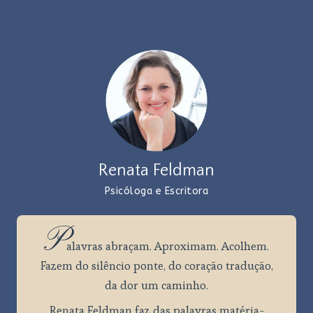
Renata Feldman
Psicóloga e Escritora
P
alavras
abraçam. Aproximam. Acolhem.
Fazem do silêncio ponte, do coração tradução,
da dor um caminho.
Renata Feldman faz das palavras matéria-