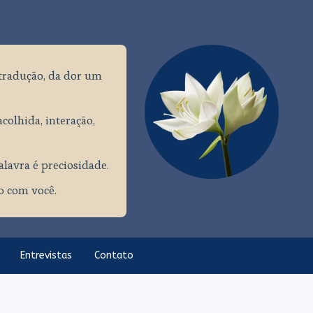
tradução, da dor um
colhida, interação,
palavra é preciosidade.
ço com você.
Entrevistas
Contato