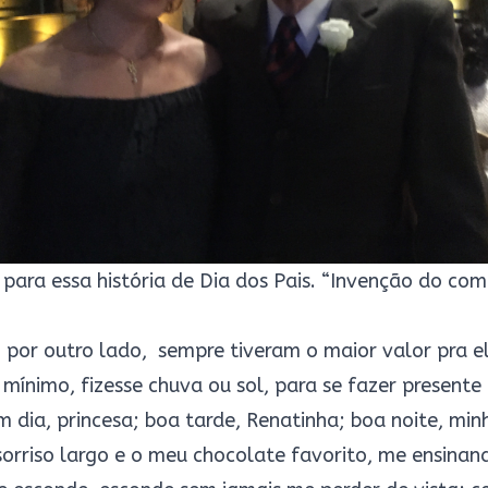
para essa história de Dia dos Pais. “Invenção do comé
por outro lado, sempre tiveram o maior valor pra e
 mínimo, fizesse chuva ou sol, para se fazer present
m dia, princesa; boa tarde, Renatinha; boa noite, mi
orriso largo e o meu chocolate favorito, me ensinan