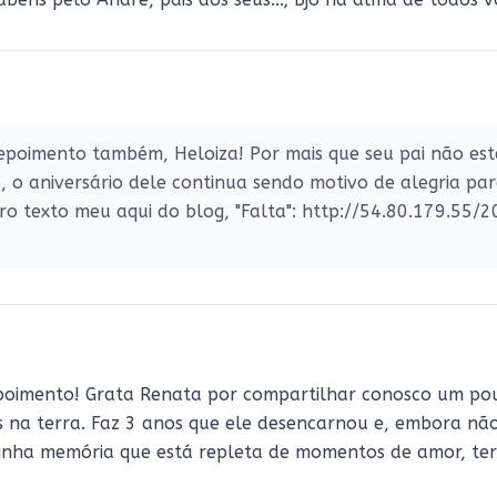
poimento também, Heloiza! Por mais que seu pai não estej
 o aniversário dele continua sendo motivo de alegria par
tro texto meu aqui do blog, "Falta": http://54.80.179.55
oimento! Grata Renata por compartilhar conosco um pouq
 na terra. Faz 3 anos que ele desencarnou e, embora não
minha memória que está repleta de momentos de amor, te