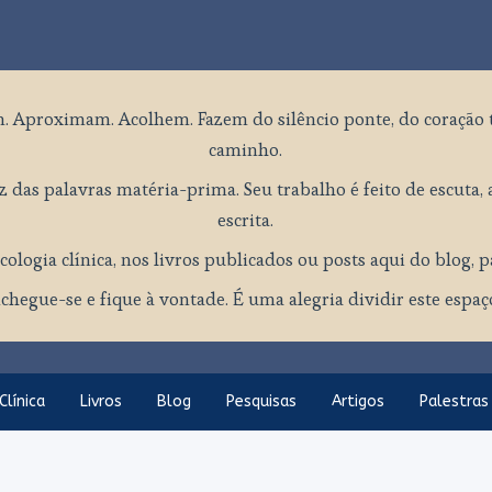
. Aproximam. Acolhem. Fazem do silêncio ponte, do coração 
caminho.
 das palavras matéria-prima. Seu trabalho é feito de escuta, a
escrita.
cologia clínica, nos livros publicados ou posts aqui do blog, 
chegue-se e fique à vontade. É uma alegria dividir este espa
Clínica
Livros
Blog
Pesquisas
Artigos
Palestras