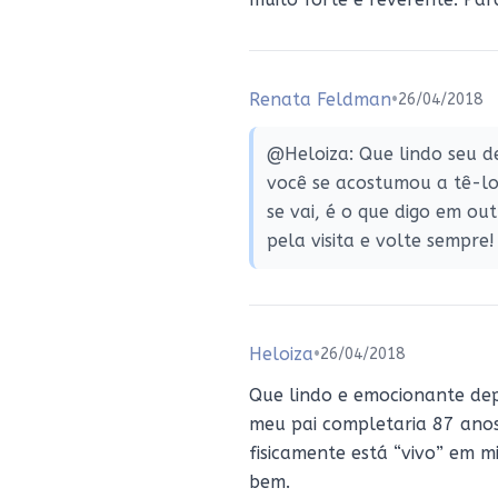
Renata Feldman
•
26/04/2018
@Heloiza: Que lindo seu de
você se acostumou a tê-lo,
se vai, é o que digo em ou
pela visita e volte sempre!
Heloiza
•
26/04/2018
Que lindo e emocionante dep
meu pai completaria 87 anos
fisicamente está “vivo” em 
bem.