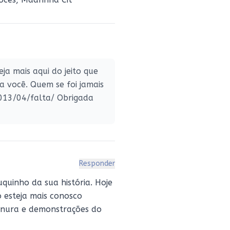
a mais aqui do jeito que
a você. Quem se foi jamais
/2013/04/falta/ Obrigada
Responder
uinho da sua história. Hoje
 esteja mais conosco
rnura e demonstrações do