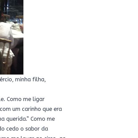
rcio, minha filha,
le. Como me ligar
e com um carinho que era
nha querida.” Como me
do cedo o sabor da