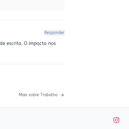
Responder
de escrita. O impacto nos
Mais sobre
Trabalho
Instag