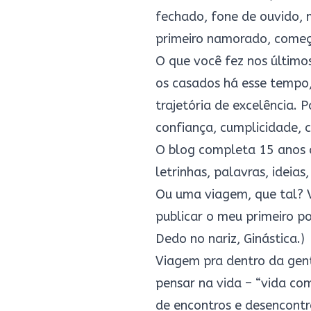
fechado, fone de ouvido, m
primeiro namorado, começo
O que você fez nos último
os casados há esse tempo,
trajetória de excelência.
confiança, cumplicidade, c
O blog completa 15 anos c
letrinhas, palavras, ideia
Ou uma viagem, que tal? 
publicar o meu primeiro p
Dedo no nariz
,
Ginástica
.)
Viagem pra dentro da gent
pensar na vida – “vida com
de encontros e desencontr