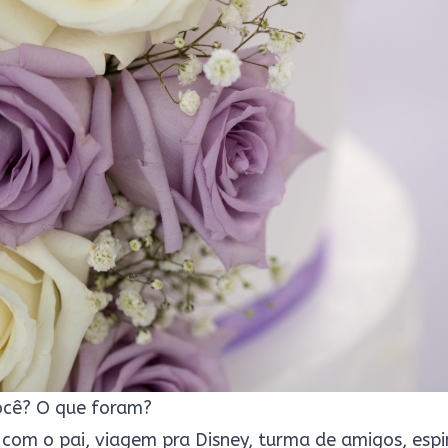
ocê? O que foram?
 com o pai, viagem pra Disney, turma de amigos, espi