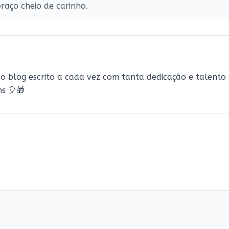
raço cheio de carinho.
o blog escrito a cada vez com tanta dedicação e talento 
ns 🎈🎁