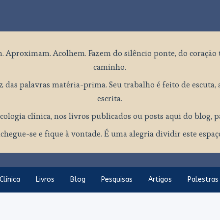
. Aproximam. Acolhem. Fazem do silêncio ponte, do coração 
caminho.
 das palavras matéria-prima. Seu trabalho é feito de escuta, a
escrita.
cologia clínica, nos livros publicados ou posts aqui do blog, 
chegue-se e fique à vontade. É uma alegria dividir este espa
Clínica
Livros
Blog
Pesquisas
Artigos
Palestras