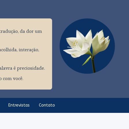
tradução, da dor um
colhida, interação,
palavra é preciosidade.
ço com você.
Entrevistas
Contato