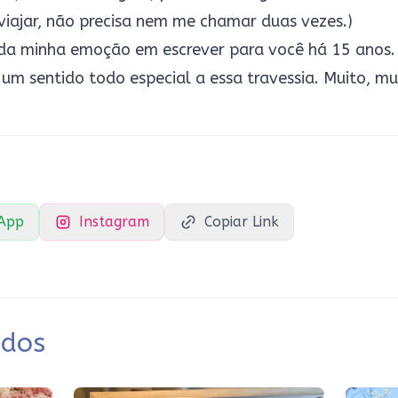
viajar, não precisa nem me chamar duas vezes.)
da minha emoção em escrever para você há 15 anos. 
um sentido todo especial a essa travessia. Muito, mu
App
Instagram
Copiar Link
ados